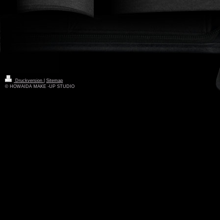
Druckversion
|
Sitemap
© HOWAIDA MAKE -UP STUDIO