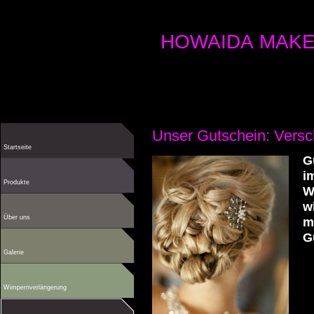
HOWAIDA MAKE
Unser Gutschein: Vers
Startseite
G
i
Produkte
W
w
Über uns
m
G
Galerie
Wimpernverlängerung