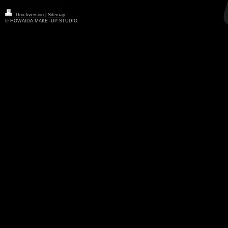
Druckversion
|
Sitemap
© HOWAIDA MAKE -UP STUDIO